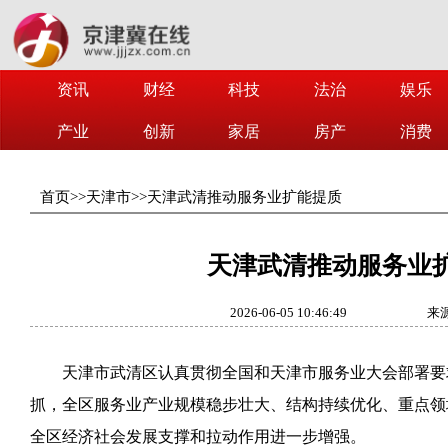
资讯
财经
科技
法治
娱乐
产业
创新
家居
房产
消费
首页
>>
天津市
>>
天津武清推动服务业扩能提质
天津武清推动服务业
2026-06-05 10:46:49
来
天津市武清区认真贯彻全国和天津市服务业大会部署要
抓，全区服务业产业规模稳步壮大、结构持续优化、重点领
全区经济社会发展支撑和拉动作用进一步增强。