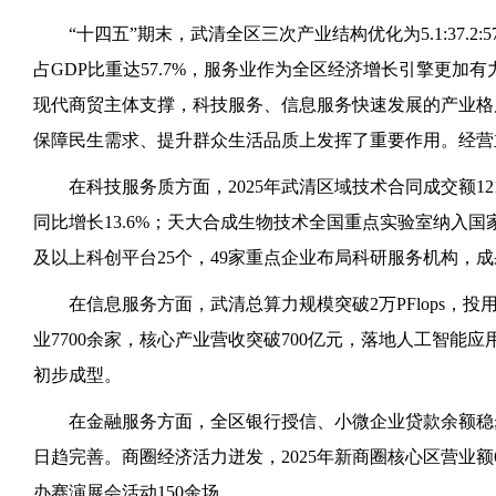
“十四五”期末，武清全区三次产业结构优化为5.1:37.2:57
占GDP比重达57.7%，服务业作为全区经济增长引擎更加
现代商贸主体支撑，科技服务、信息服务快速发展的产业格
保障民生需求、提升群众生活品质上发挥了重要作用。经营
在科技服务质方面，2025年武清区域技术合同成交额12
同比增长13.6%；天大合成生物技术全国重点实验室纳入
及以上科创平台25个，49家重点企业布局科研服务机构，
在信息服务方面，武清总算力规模突破2万PFlops，投
业7700余家，核心产业营收突破700亿元，落地人工智能应
初步成型。
在金融服务方面，全区银行授信、小微企业贷款余额稳
日趋完善。商圈经济活力迸发，2025年新商圈核心区营业额64
办赛演展会活动150余场。