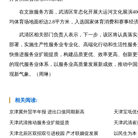
在文旅服务方面，武清区常态化开展大运河文化展演400
均体育场地面积达2.8平方米，入选国家体育消费和赛事经
武清区相关部门负责人表示，下一步，该区将认真落实
部署，实施生产性服务业专业化、高端化行动和生活性服务
快推进服务业扩能提质，构建品质更优、效率更高、创新更
的现代服务业体系，以服务业高质量发展新成效，推动中国
现新气象。（周琳）
相关阅读:
京津冀外贸半年报 进出口值同期新高
天津宝坻优
天津武清推动服务业扩能提质
天津武清崔
天津北辰区双招双引进校园 产才联姻促发展
以民生为本