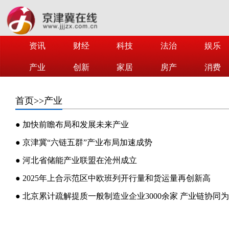
资讯
财经
科技
法治
娱乐
产业
创新
家居
房产
消费
首页
>>产业
● 加快前瞻布局和发展未来产业
● 京津冀“六链五群”产业布局加速成势
● 河北省储能产业联盟在沧州成立
● 2025年上合示范区中欧班列开行量和货运量再创新高