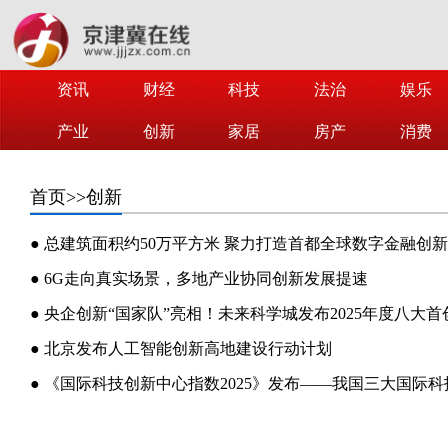
资讯
财经
科技
法治
娱乐
产业
创新
家居
房产
消费
首页
>>创新
● 总建筑面积约50万平方米 聚力打造首都全球数字金融创
● 6G走向真实场景，多地产业协同创新发展提速
● 央企创新“国家队”亮相！未来科学城发布2025年度八大
● 北京发布人工智能创新高地建设行动计划