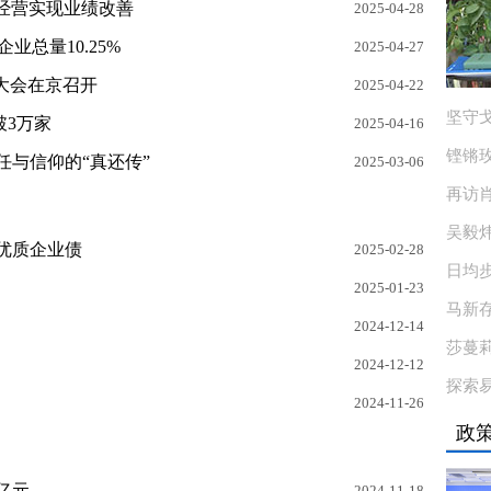
性经营实现业绩改善
2025-04-28
业总量10.25%
2025-04-27
力大会在京召开
2025-04-22
坚守戈
破3万家
2025-04-16
铿锵
任与信仰的“真还传”
2025-03-06
再访肖
吴毅
优质企业债
2025-02-28
日均
2025-01-23
马新
2024-12-14
莎蔓
2024-12-12
探索
2024-11-26
政
0亿元
2024-11-18