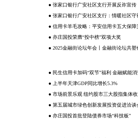
● 张家口银行广安社区支行开展反诈宣传
● 张家口银行广安社区支行：情暖社区守
● 信用卡羊毛攻略：平安信用卡五大保障
● 亦庄国投荣膺“投中榜”双项大奖
● 2025金融街论坛年会丨金融街论坛共
● 民生信用卡加码“双节”福利 金融赋能
● 上半年天津GDP同比增长5.3%
● 市场前景乐观 纽约股市三大股指集体
● 第五届城市绿色创新发展投资促进洽谈
● 亦庄国投首批登陆债券市场“科技板”