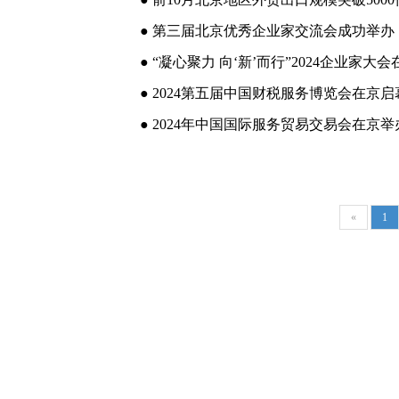
● 第三届北京优秀企业家交流会成功举办
● “凝心聚力 向‘新’而行”2024企业家
● 2024第五届中国财税服务博览会在京启
● 2024年中国国际服务贸易交易会在京
«
1