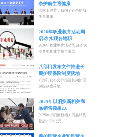
条护航生育健康
国家卫健委：我国全链条护航
生育健康
2026年职业教育活动周
启动 实现各地职
2026年职业教育活动周启动 实
现各地职业学校全覆盖
八部门发布文件推进长
期护理保险制度落地
八部门发布文件推进长期护理
保险制度落地
2025年以旧换新相关商
品销售额超2.6
2025年以旧换新相关商品销售
额超2.6万亿元
保护民营企业和民营企