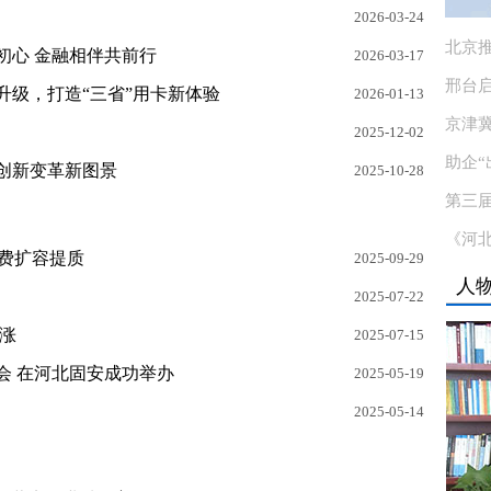
2026-03-24
北京推
初心 金融相伴共前行
2026-03-17
邢台
升级，打造“三省”用卡新体验
2026-01-13
京津
2025-12-02
助企“
塑创新变革新图景
2025-10-28
第三
《河
消费扩容提质
2025-09-29
人
2025-07-22
收涨
2025-07-15
会 在河北固安成功举办
2025-05-19
2025-05-14