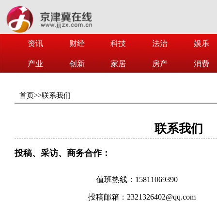
资讯
财经
科技
法治
娱乐
产业
创新
家居
房产
消费
首页
>>
联系我们
联系我们
投稿、采访、商务合作：
值班热线：15811069390
投稿邮箱：2321326402@qq.com