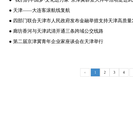
● 天津——大连客滚航线复航
● 四部门联合天津市人民政府发布金融举措支持天津高质量
● 廊坊香河与天津武清开通三条跨域公交线路
● 第二届京津冀青年企业家座谈会在天津举行
«
1
2
3
4