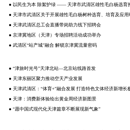
● 天津武清区总工会直播带岗助力线下招聘会
● 京津冀地区（天津）专场招聘活动成功举办
● 武清区“站产城”融合 解锁京津冀流量密码
● “津旅时光号”天津北站—北京站线路首发
● 天津东丽区聚力推动空天产业发展
● 天津武清区：“体育+”融合发展 打造特色文体经济新增长
● 天津：消费新体验绘出黄金周经济新图景
● “愿中国式现代化天津篇章不断展现新气象”