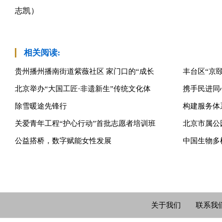
志凯）
相关阅读:
贵州播州播南街道紫薇社区 家门口的“成长
丰台区“京
北京举办“大国工匠·非遗新生”传统文化体
携手民进同
除雪暖途先锋行
构建服务体
关爱青年工程“护心行动”首批志愿者培训班
北京市属公
公益搭桥，数字赋能女性发展
中国生物多
关于我们
联系我