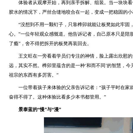
体验者从观摩开始，再到亲手拆解、组装。当一块块看
胶水的情况下，严丝合缝地咬合在一起，变成一把稳固的小
“没想到不用一颗钉子，只靠榫卯就能让板凳如此牢固
心。”一位年轻观众感慨道。他告诉记者，自己原本只是陪朋
了瘾”，舍不得把拆开的板凳再装回去。
王文旺在一旁看着学员们专注的神情，脸上露出欣慰的
远，其实不然。榫卯里蕴含的是一种‘和而不同’的智慧，
祖宗的东西有多厉害。”
一位带着孩子来体验的父亲告诉记者：“孩子平时在家
奋得不得了。这种体验比看多少本书都管用。”
景泰蓝的“慢”与“漫”