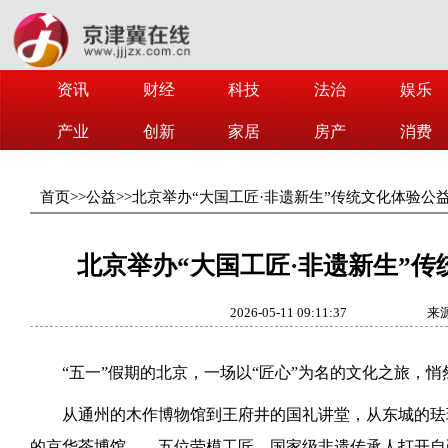
资讯
财经
科技
法治
娱乐
产业
创新
家居
房产
消费
首页
>>
公益
>>
北京举办“大国工匠·非遗新生”传统文化体验公
北京举办“大国工匠·非遗新生”
2026-05-11 09:11:37
来
“五一”假期的北京，一场以“匠心”为名的文化之旅，
从通州的木作博物馆到王府井的国礼讲堂，从东城的珐
的京华茶博馆——五位劳模工匠、国家级非遗传承人打开自