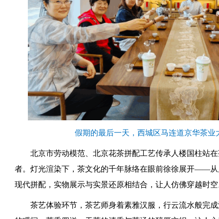
假期的最后一天，西城区马连道京华茶业
北京市劳动模范、北京花茶拼配工艺传承人楼国柱站在
者。灯光渲染下，茶文化的千年脉络在眼前徐徐展开——从
现代拼配，实物展示与实景还原相结合，让人仿佛穿越时空
茶艺体验环节，茶艺师身着素雅汉服，行云流水般完成