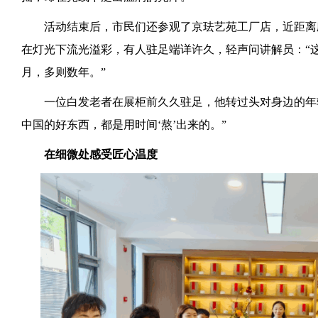
活动结束后，市民们还参观了京珐艺苑工厂店，近距离
在灯光下流光溢彩，有人驻足端详许久，轻声问讲解员：“这
月，多则数年。”
一位白发老者在展柜前久久驻足，他转过头对身边的年
中国的好东西，都是用时间‘熬’出来的。”
在细微处感受匠心温度