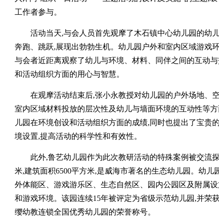
工作者参与。
活动当天,与会人员首先观摩了木石镇中心幼儿园的幼
奔跑、跳跃,展现出勃勃生机。幼儿园户外和室内区域游戏
与会者近距离观察了幼儿与环境、材料、同伴之间的互动与
和活动组织方面的用心与智慧。
在观摩活动结束后,张小永教授对幼儿园的户外场地、
室内区域材料投放的层次性及幼儿与墙面环境的互动性等方
儿园在环境创设和活动组织方面的成绩,同时也提出了宝贵的
境设置,提高活动的科学性和有效性。
此外,鲁艺幼儿园作为此次教研活动的特殊案例被交流探讨
米,建筑面积6500平方米,是威海市著名的生态幼儿园。幼
外体能区、游戏游乐区、生态自然区、园内公园区及附属设
和游戏环境。该园连续15年被评定为省级示范幼儿园,并荣
缨幼教连锁全国优秀幼儿园的荣誉称号。