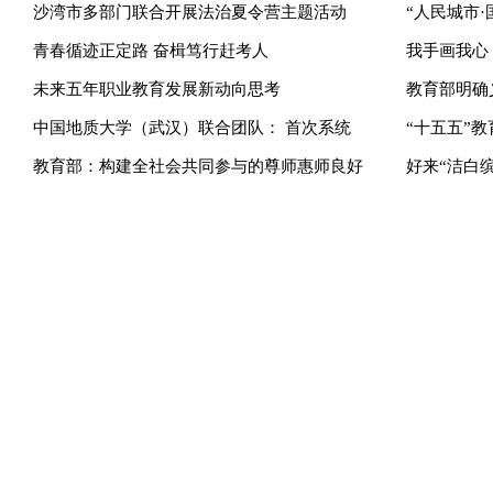
沙湾市多部门联合开展法治夏令营主题活动
“人民城市
青春循迹正定路 奋楫笃行赶考人
我手画我心
未来五年职业教育发展新动向思考
教育部明确
中国地质大学（武汉）联合团队： 首次系统
“十五五”
教育部：构建全社会共同参与的尊师惠师良好
好来“洁白