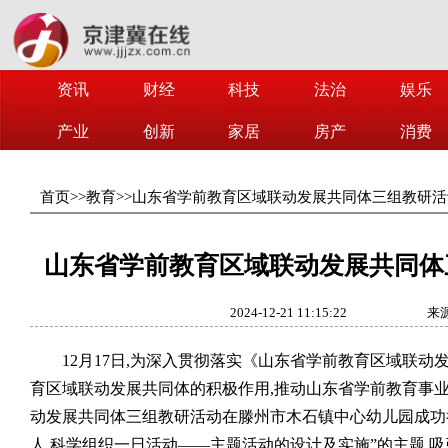
资讯
财经
科技
法治
娱乐
产业
创新
家居
房产
消费
首页
>>
教育
>>
山东省学前教育区域联动发展共同体三组教研活
山东省学前教育区域联动发展共同体
2024-12-21 11:15:22
来
12月17日,为深入贯彻落实《山东省学前教育区域联动
育区域联动发展共同体的积极作用,推动山东省学前教育事业
动发展共同体三组教研活动在滕州市木石镇中心幼儿园成功
人,科学组织一日活动——主题活动的设计及实施”的主题,