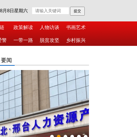
年8月8日星期六
链
政策解读
人物访谈
书画艺术
爱警
一带一路
脱贫攻坚
乡村振兴
日要闻