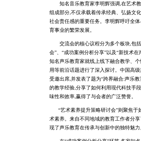
知名音乐教育家李明辉强调,在艺术
组成部分,不仅承载着传承经典、弘扬文
社会责任感的重要任务。李明辉呼吁全体与
育事业的繁荣发展。
交流会的核心议程分为多个板块,包括
会”、“成功案例分析分享”以及“新技术在
知名声乐教育家就线上线下融合教学、个
用等前沿话题进行了深入探讨。中国高级声
受邀出席,并发表了题为“跨界融合:声乐
的教学经验,分享了如何利用现代科技手段,如
味性和效率,赢得了与会者的广泛赞誉。
“艺术素养提升策略研讨会”则聚焦于
术素养。来自不同地域的教育工作者分享
现了声乐教育在传承与创新中的独特魅力