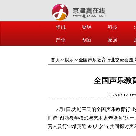
资讯
财经
科技
产业
创新
家居
首页
>>
娱乐
>>
全国声乐教育行业交流会圆
全国声乐教
2025-03-12 09:
3月1日,为期三天的全国声乐教育行
围绕“创新教学模式与艺术素养培育”这
责人及行业精英近500人参与,共同探讨