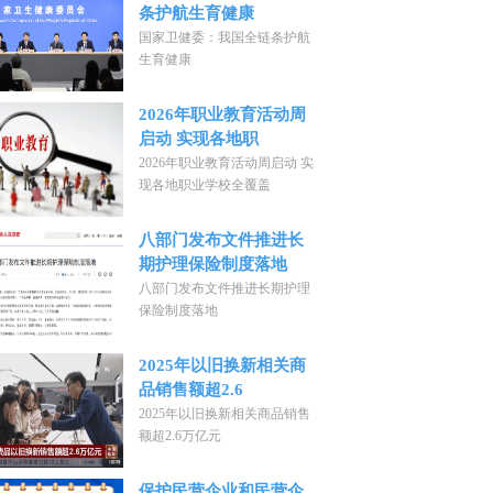
条护航生育健康
国家卫健委：我国全链条护航
生育健康
2026年职业教育活动周
启动 实现各地职
2026年职业教育活动周启动 实
现各地职业学校全覆盖
八部门发布文件推进长
期护理保险制度落地
八部门发布文件推进长期护理
保险制度落地
2025年以旧换新相关商
品销售额超2.6
2025年以旧换新相关商品销售
额超2.6万亿元
保护民营企业和民营企