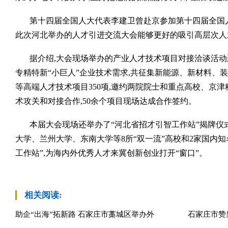
第十四届全国人大代表李建卫曾赴京参加第十四届全国
此次河北举办的人才引进交流大会能够更好的吸引高层次人
据介绍,大会现场举办的产业人才技术项目对接洽谈活
专精特新“小巨人”企业技术需求,共征集新能源、新材料、
等高端人才技术项目350项,邀约两院院士和重点高校、京津
术攻关和对接合作,50余个项目现场达成合作签约。
本届大会现场还举办了“河北省招才引智工作站”揭牌仪
大学、兰州大学、东南大学等8所“双一流”高校和2家国内
工作站”,为海内外优秀人才来冀创新创业打开“窗口”。
相关阅读:
助企“出海”拓新路 石家庄市藁城区举办外
石家庄市赞