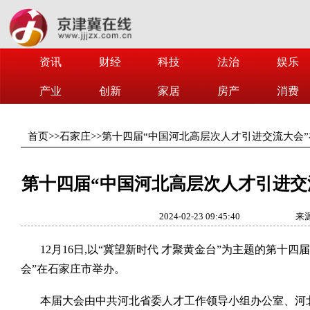
资讯
财经
科技
法治
娱乐
产业
创新
家居
房产
消费
首页
>>
石家庄
>>
第十四届“中国河北高层次人才引进交流大会
第十四届“中国河北高层次人才引进交
2024-02-23 09:45:40
来
12月16日,以“冀望新时代 才聚黄金台”为主题的第十
会”在石家庄市举办。
本届大会由中共河北省委人才工作领导小组办公室、河