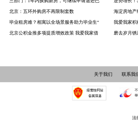
三部门：1年内换购新房，可继续申请退还已
逆势增长！
北京：五环外购房不再限制套数
海淀房地产
毕业租房难？相寓以全场景服务助力毕业生“
我爱我家积
北京公积金推多项提质增效政策 我爱我家借
磨去岁月锈
关于我们
联系我
法