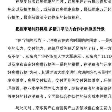
在享受各项购房优惠的同时，购房用户还有机会参加清
免金以及抽奖机会，或获得购房优惠资格，最低优惠万元起
行抽奖，最高获得清空购物车的超值福利。
把握市场利好机遇 多措并举助力合作伙伴服务升级
“在当前的形势下，消费者在购房时面临的困难，一是交
商的实力、交付能力、建筑品质等缺乏足够的了解，另一方
所不便”，京东房产业务负责人卞大军表示，京东房产11.1
以及发布京东好房排行榜等一系列的举措，在消费者与开发
好房排行榜”为例，其通过四大维度进行房源的综合考量排
发商维度，房屋交付状态、交付周期等交付风险维度，环保
理位置、物业水平等显性实力维度，缩短消费者的决策路径
够更好的触达消费者，全面降低合作伙伴的获客成本并提升
与此同时，京东房产在自营房产业务领域也在全面发力