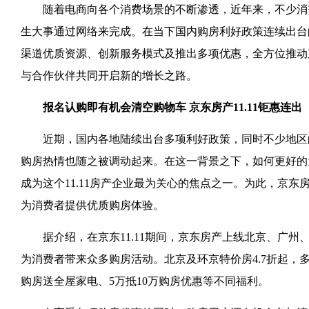
随着电商向各个消费场景的不断渗透，近年来，不少消
生大事通过网络来完成。在当下国内购房利好政策连续出台的
渠道优质资源、创新服务模式及推出多项优惠，全方位推动
与合作伙伴共同开启新的增长之路。
报名认购即有机会清空购物车 京东房产11.11钜惠连出
近期，国内各地陆续出台多项利好政策，同时不少地区的
购房热情也随之被调动起来。在这一背景之下，如何更好的
成为这个11.11房产企业最为关心的焦点之一。为此，京
为消费者提供优质购房体验。
据介绍，在京东11.11期间，京东房产上线北京、广州
为消费者带来众多购房活动。北京及环京特价房4.7折起，多
购房送全屋家电、5万抵10万购房优惠等不同福利。